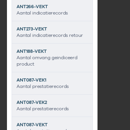
ANT266-VEKT
Aantal indicatierecords
ANT273-VEKT
Aantal indicatierecords retour
ANT188-VEKT
Aantal omvang geindiceerd
product
ANT087-VEK1
Aantal prestatierecords
ANT087-VEK2
Aantal prestatierecords
ANT087-VEKT