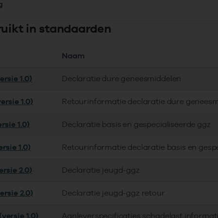
g
ruikt in standaarden
Naam
rsie 1.0)
Declaratie dure geneesmiddelen
ersie 1.0)
Retourinformatie declaratie dure genees
rsie 1.0)
Declaratie basis en gespecialiseerde ggz
rsie 1.0)
Retourinformatie declaratie basis en gesp
rsie 2.0)
Declaratie jeugd-ggz
ersie 2.0)
Declaratie jeugd-ggz retour
versie 1.0)
Aanleverspecificaties schadelast informa