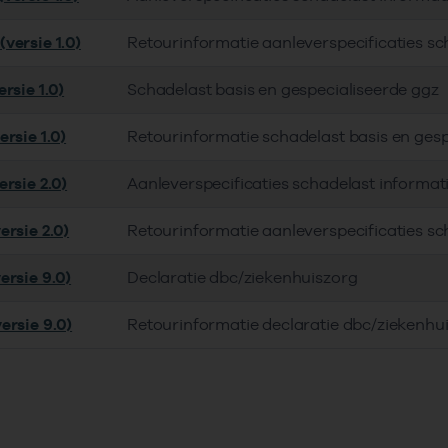
versie 1.0)
Retourinformatie aanleverspecificaties s
rsie 1.0)
Schadelast basis en gespecialiseerde ggz
rsie 1.0)
Retourinformatie schadelast basis en gesp
rsie 2.0)
Aanleverspecificaties schadelast informat
ersie 2.0)
Retourinformatie aanleverspecificaties sc
ersie 9.0)
Declaratie dbc/ziekenhuiszorg
ersie 9.0)
Retourinformatie declaratie dbc/ziekenhu