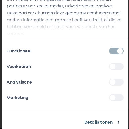
partners voor social media, adverteren en analyse.
Deze partners kunnen deze gegevens combineren met
andere informatie die u aan ze heeft verstrekt of die ze
hebben verzameld op basis van uw gebruik van hun
services.
Toestemmingsselectie
Functioneel
Voorkeuren
Analytische
Marketing
Details tonen