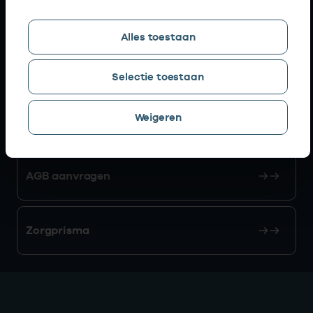
Snel naar
Alles toestaan
AGB zoeken
Selectie toestaan
Weigeren
Mijn Vektis
AGB aanvragen
Zorgprisma