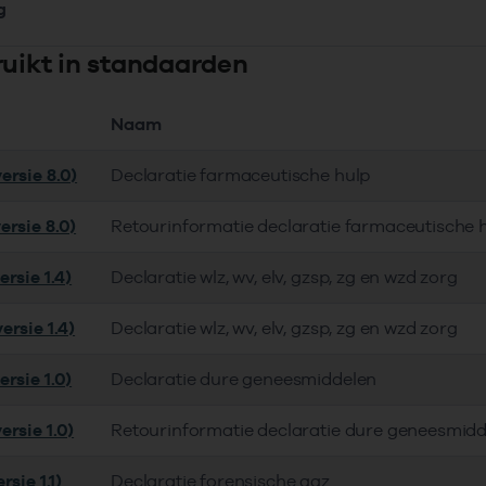
g
ruikt in standaarden
Naam
ersie 8.0)
Declaratie farmaceutische hulp
ersie 8.0)
Retourinformatie declaratie farmaceutische 
rsie 1.4)
Declaratie wlz, wv, elv, gzsp, zg en wzd zorg
ersie 1.4)
Declaratie wlz, wv, elv, gzsp, zg en wzd zorg
rsie 1.0)
Declaratie dure geneesmiddelen
ersie 1.0)
Retourinformatie declaratie dure geneesmid
rsie 1.1)
Declaratie forensische ggz