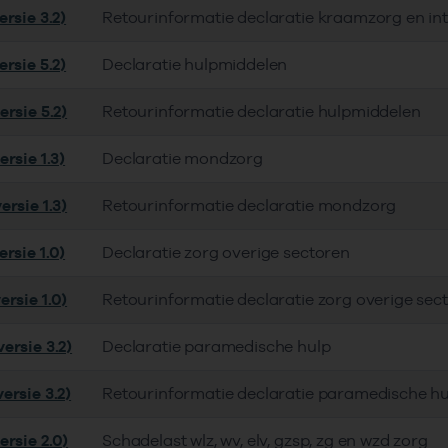
rsie 3.2)
Retourinformatie declaratie kraamzorg en in
rsie 5.2)
Declaratie hulpmiddelen
rsie 5.2)
Retourinformatie declaratie hulpmiddelen
rsie 1.3)
Declaratie mondzorg
rsie 1.3)
Retourinformatie declaratie mondzorg
rsie 1.0)
Declaratie zorg overige sectoren
rsie 1.0)
Retourinformatie declaratie zorg overige sec
ersie 3.2)
Declaratie paramedische hulp
ersie 3.2)
Retourinformatie declaratie paramedische hu
ersie 2.0)
Schadelast wlz, wv, elv, gzsp, zg en wzd zorg