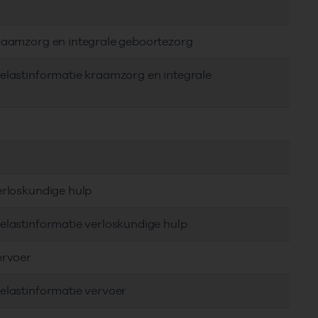
kraamzorg en integrale geboortezorg
elastinformatie kraamzorg en integrale
erloskundige hulp
elastinformatie verloskundige hulp
ervoer
elastinformatie vervoer