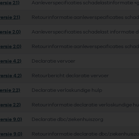
rsie 2.1)
Aanleverspecificaties schadelastinformatie <
rsie 2.1)
Retourinformatie aanleverspecificaties schad
rsie 2.0)
Aanleverspecificaties schadelast informatie 
ersie 2.0)
Retourinformatie aanleverspecificaties schad
ersie 4.2)
Declaratie vervoer
ersie 4.2)
Retourbericht declaratie vervoer
rsie 2.2)
Declaratie verloskundige hulp
rsie 2.2)
Retourinformatie declaratie verloskundige hu
ersie 9.0)
Declaratie dbc/ziekenhuiszorg
ersie 9.0)
Retourinformatie declaratie dbc/ziekenhuisz