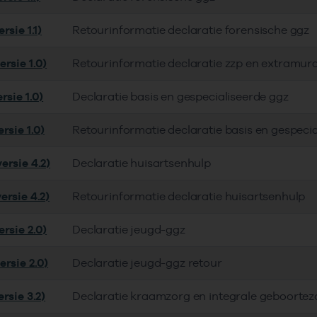
rsie 1.1)
Retourinformatie declaratie forensische ggz
rsie 1.0)
Retourinformatie declaratie zzp en extramur
rsie 1.0)
Declaratie basis en gespecialiseerde ggz
rsie 1.0)
Retourinformatie declaratie basis en gespeci
ersie 4.2)
Declaratie huisartsenhulp
ersie 4.2)
Retourinformatie declaratie huisartsenhulp
rsie 2.0)
Declaratie jeugd-ggz
ersie 2.0)
Declaratie jeugd-ggz retour
rsie 3.2)
Declaratie kraamzorg en integrale geboortez