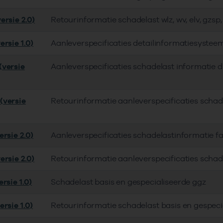
ersie 2.0)
Retourinformatie schadelast wlz, wv, elv, gzsp
rsie 1.0)
Aanleverspecificaties detailinformatiesyste
versie
Aanleverspecificaties schadelast informatie
(versie
Retourinformatie aanleverspecificaties scha
rsie 2.0)
Aanleverspecificaties schadelastinformatie 
ersie 2.0)
Retourinformatie aanleverspecificaties scha
rsie 1.0)
Schadelast basis en gespecialiseerde ggz
rsie 1.0)
Retourinformatie schadelast basis en gespeci