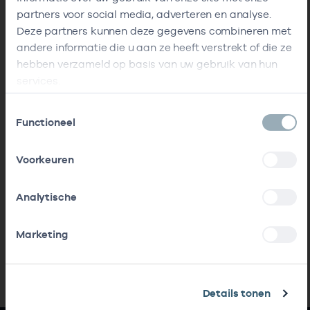
partners voor social media, adverteren en analyse.
Deze partners kunnen deze gegevens combineren met
andere informatie die u aan ze heeft verstrekt of die ze
hebben verzameld op basis van uw gebruik van hun
services.
Toestemmingsselectie
Functioneel
Voorkeuren
Analytische
Marketing
Details tonen