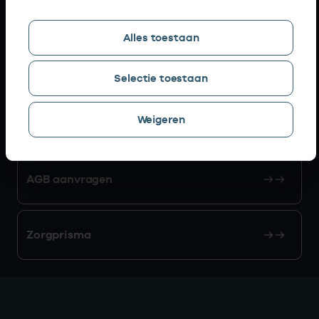
Snel naar
Alles toestaan
AGB zoeken
Selectie toestaan
Weigeren
Mijn Vektis
AGB aanvragen
Zorgprisma