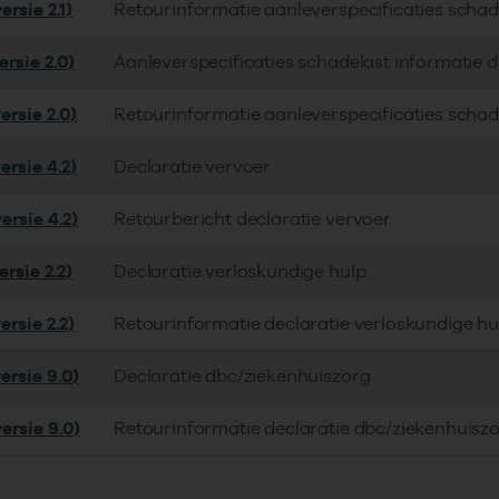
rsie 2.1)
Retourinformatie aanleverspecificaties schad
rsie 2.0)
Aanleverspecificaties schadelast informatie 
ersie 2.0)
Retourinformatie aanleverspecificaties schad
ersie 4.2)
Declaratie vervoer
ersie 4.2)
Retourbericht declaratie vervoer
rsie 2.2)
Declaratie verloskundige hulp
rsie 2.2)
Retourinformatie declaratie verloskundige hu
ersie 9.0)
Declaratie dbc/ziekenhuiszorg
ersie 9.0)
Retourinformatie declaratie dbc/ziekenhuisz