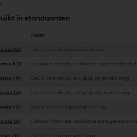
g
ruikt in standaarden
Naam
ersie 8.0)
Declaratie farmaceutische hulp
ersie 8.0)
Retourinformatie declaratie farmaceutische 
rsie 1.4)
Declaratie wlz, wv, elv, gzsp, zg en wzd zorg
ersie 1.4)
Declaratie wlz, wv, elv, gzsp, zg en wzd zorg
rsie 1.0)
Declaratie dure geneesmiddelen
ersie 1.0)
Retourinformatie declaratie dure geneesmid
rsie 2.0)
Declaratie forensische zorg