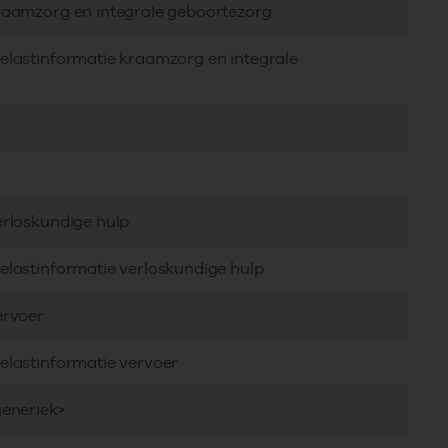
kraamzorg en integrale geboortezorg
elastinformatie kraamzorg en integrale
erloskundige hulp
elastinformatie verloskundige hulp
ervoer
elastinformatie vervoer
generiek>