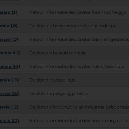
rsie 1.1)
Retourinformatie declaratie forensische ggz
rsie 1.0)
Declaratie basis en gespecialiseerde ggz
rsie 1.0)
Retourinformatie declaratie basis en gespeci
ersie 4.2)
Declaratie huisartsenhulp
ersie 4.2)
Retourinformatie declaratie huisartsenhulp
rsie 2.0)
Declaratie jeugd-ggz
ersie 2.0)
Declaratie jeugd-ggz retour
rsie 3.2)
Declaratie kraamzorg en integrale geboortez
rsie 3.2)
Retourinformatie declaratie kraamzorg en in