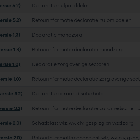
rsie 5.2)
Declaratie hulpmiddelen
rsie 5.2)
Retourinformatie declaratie hulpmiddelen
rsie 1.3)
Declaratie mondzorg
rsie 1.3)
Retourinformatie declaratie mondzorg
rsie 1.0)
Declaratie zorg overige sectoren
rsie 1.0)
Retourinformatie declaratie zorg overige sec
ersie 3.2)
Declaratie paramedische hulp
ersie 3.2)
Retourinformatie declaratie paramedische hu
ersie 2.0)
Schadelast wlz, wv, elv, gzsp, zg en wzd zorg
ersie 2.0)
Retourinformatie schadelast wlz, wv, elv, gzsp