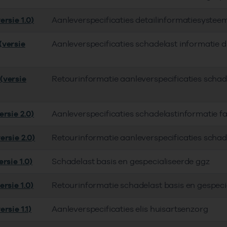
rsie 1.0)
Aanleverspecificaties detailinformatiesyste
versie
Aanleverspecificaties schadelast informatie
(versie
Retourinformatie aanleverspecificaties scha
rsie 2.0)
Aanleverspecificaties schadelastinformatie 
ersie 2.0)
Retourinformatie aanleverspecificaties scha
rsie 1.0)
Schadelast basis en gespecialiseerde ggz
rsie 1.0)
Retourinformatie schadelast basis en gespeci
rsie 1.1)
Aanleverspecificaties elis huisartsenzorg