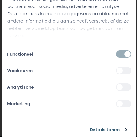
partners voor social media, adverteren en analyse.
Deze partners kunnen deze gegevens combineren met
andere informatie die u aan ze heeft verstrekt of die ze
hebben verzameld op basis van uw gebruik van hun
services.
Toestemmingsselectie
Functioneel
Voorkeuren
Analytische
Marketing
Details tonen