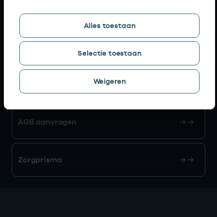
Snel naar
Alles toestaan
AGB zoeken
Selectie toestaan
Weigeren
Mijn Vektis
AGB aanvragen
Zorgprisma