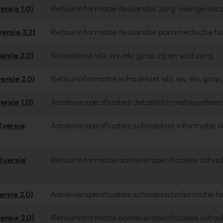
rsie 1.0)
Retourinformatie declaratie zorg overige sec
ersie 3.2)
Retourinformatie declaratie paramedische hu
ersie 2.0)
Schadelast wlz, wv, elv, gzsp, zg en wzd zorg
ersie 2.0)
Retourinformatie schadelast wlz, wv, elv, gzsp
rsie 1.0)
Aanleverspecificaties detailinformatiesyste
versie
Aanleverspecificaties schadelast informatie
(versie
Retourinformatie aanleverspecificaties scha
rsie 2.0)
Aanleverspecificaties schadelastinformatie 
ersie 2.0)
Retourinformatie aanleverspecificaties scha