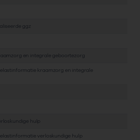
aliseerde ggz
kraamzorg en integrale geboortezorg
elastinformatie kraamzorg en integrale
erloskundige hulp
elastinformatie verloskundige hulp