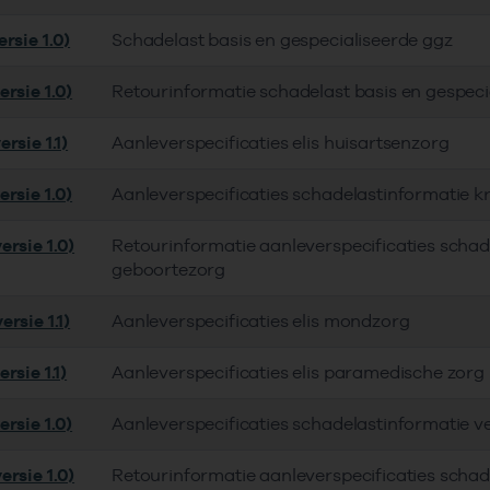
rsie 1.0)
Schadelast basis en gespecialiseerde ggz
rsie 1.0)
Retourinformatie schadelast basis en gespeci
rsie 1.1)
Aanleverspecificaties elis huisartsenzorg
rsie 1.0)
Aanleverspecificaties schadelastinformatie 
ersie 1.0)
Retourinformatie aanleverspecificaties schad
geboortezorg
rsie 1.1)
Aanleverspecificaties elis mondzorg
rsie 1.1)
Aanleverspecificaties elis paramedische zorg
rsie 1.0)
Aanleverspecificaties schadelastinformatie v
ersie 1.0)
Retourinformatie aanleverspecificaties schad