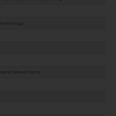
aliseerde ggz
tegrale geboortezorg