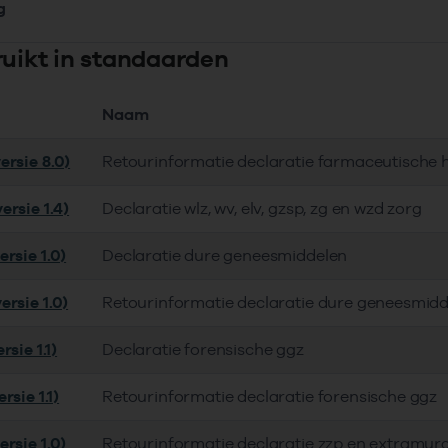
g
ruikt in standaarden
Naam
ersie 8.0)
Retourinformatie declaratie farmaceutische 
ersie 1.4)
Declaratie wlz, wv, elv, gzsp, zg en wzd zorg
rsie 1.0)
Declaratie dure geneesmiddelen
ersie 1.0)
Retourinformatie declaratie dure geneesmid
rsie 1.1)
Declaratie forensische ggz
rsie 1.1)
Retourinformatie declaratie forensische ggz
rsie 1.0)
Retourinformatie declaratie zzp en extramur