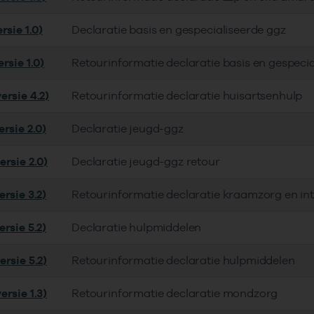
rsie 1.0)
Declaratie basis en gespecialiseerde ggz
rsie 1.0)
Retourinformatie declaratie basis en gespeci
ersie 4.2)
Retourinformatie declaratie huisartsenhulp
rsie 2.0)
Declaratie jeugd-ggz
ersie 2.0)
Declaratie jeugd-ggz retour
rsie 3.2)
Retourinformatie declaratie kraamzorg en in
rsie 5.2)
Declaratie hulpmiddelen
rsie 5.2)
Retourinformatie declaratie hulpmiddelen
rsie 1.3)
Retourinformatie declaratie mondzorg