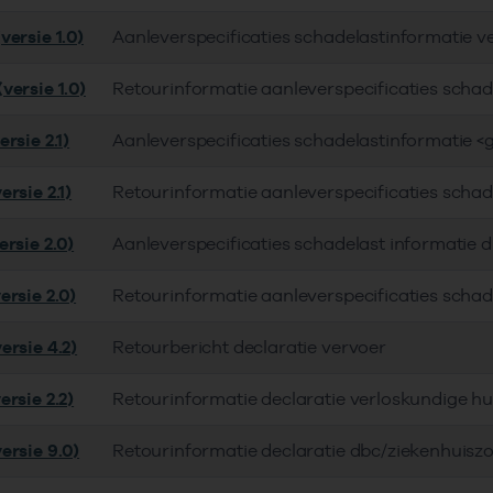
versie 1.0)
Aanleverspecificaties schadelastinformatie v
versie 1.0)
Retourinformatie aanleverspecificaties schad
rsie 2.1)
Aanleverspecificaties schadelastinformatie <
rsie 2.1)
Retourinformatie aanleverspecificaties schad
rsie 2.0)
Aanleverspecificaties schadelast informatie 
ersie 2.0)
Retourinformatie aanleverspecificaties schad
ersie 4.2)
Retourbericht declaratie vervoer
rsie 2.2)
Retourinformatie declaratie verloskundige hu
ersie 9.0)
Retourinformatie declaratie dbc/ziekenhuisz