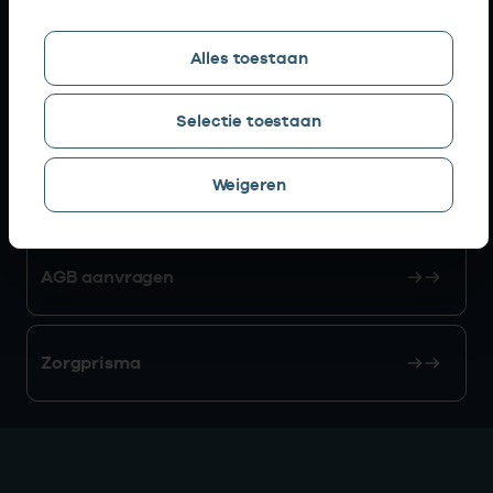
Snel naar
Alles toestaan
AGB zoeken
Selectie toestaan
Weigeren
Mijn Vektis
AGB aanvragen
Zorgprisma