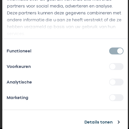
partners voor social media, adverteren en analyse.
Deze partners kunnen deze gegevens combineren met
andere informatie die u aan ze heeft verstrekt of die ze
hebben verzameld op basis van uw gebruik van hun
services.
Toestemmingsselectie
Functioneel
Voorkeuren
Analytische
Marketing
Details tonen