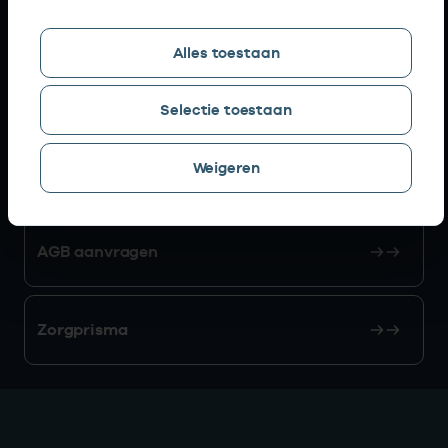
Snel naar
Alles toestaan
AGB zoeken
Selectie toestaan
Weigeren
Mijn Vektis
AGB aanvragen
Zorgprisma