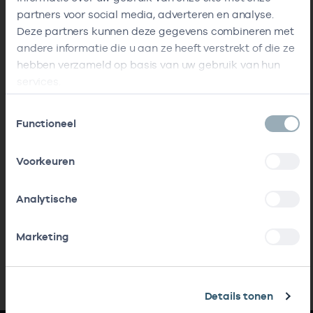
partners voor social media, adverteren en analyse.
Deze partners kunnen deze gegevens combineren met
andere informatie die u aan ze heeft verstrekt of die ze
hebben verzameld op basis van uw gebruik van hun
services.
Toestemmingsselectie
Functioneel
Voorkeuren
Analytische
Marketing
Details tonen