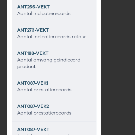
ANT266-VEKT
Aantal indicatierecords
ANT273-VEKT
Aantal indicatierecords retour
ANT188-VEKT
Aantal omvang geindiceerd
product
ANT087-VEK1
Aantal prestatierecords
ANT087-VEK2
Aantal prestatierecords
ANT087-VEKT