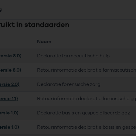
g
ruikt in standaarden
Naam
ersie 8.0)
Declaratie farmaceutische hulp
ersie 8.0)
Retourinformatie declaratie farmaceutisch
rsie 2.0)
Declaratie forensische zorg
rsie 1.1)
Retourinformatie declaratie forensische g
rsie 1.0)
Declaratie basis en gespecialiseerde ggz
rsie 1.0)
Retourinformatie declaratie basis en gespe