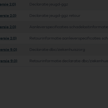
rsie 2.0)
Declaratie jeugd-ggz
ersie 2.0)
Declaratie jeugd-ggz retour
rsie 2.0)
Aanleverspecificaties schadelastinformati
ersie 2.0)
Retourinformatie aanleverspecificaties sc
ersie 9.0)
Declaratie dbc/ziekenhuiszorg
ersie 9.0)
Retourinformatie declaratie dbc/ziekenhui