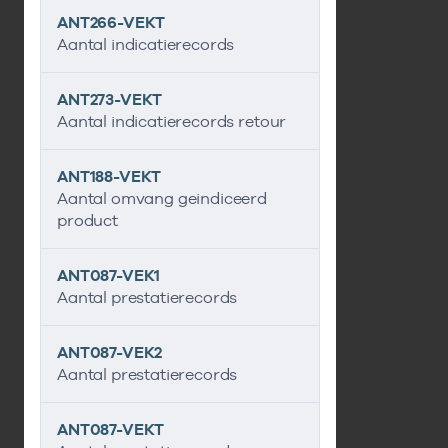
ANT266-VEKT
Aantal indicatierecords
ANT273-VEKT
Aantal indicatierecords retour
ANT188-VEKT
Aantal omvang geindiceerd
product
ANT087-VEK1
Aantal prestatierecords
ANT087-VEK2
Aantal prestatierecords
ANT087-VEKT