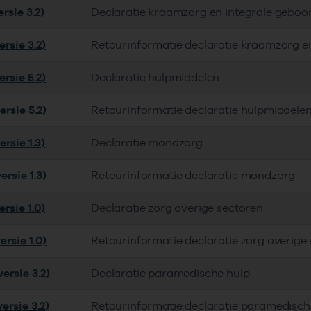
rsie 3.2)
Declaratie kraamzorg en integrale geboo
rsie 3.2)
Retourinformatie declaratie kraamzorg e
rsie 5.2)
Declaratie hulpmiddelen
rsie 5.2)
Retourinformatie declaratie hulpmiddele
rsie 1.3)
Declaratie mondzorg
rsie 1.3)
Retourinformatie declaratie mondzorg
rsie 1.0)
Declaratie zorg overige sectoren
rsie 1.0)
Retourinformatie declaratie zorg overige
ersie 3.2)
Declaratie paramedische hulp
ersie 3.2)
Retourinformatie declaratie paramedisch