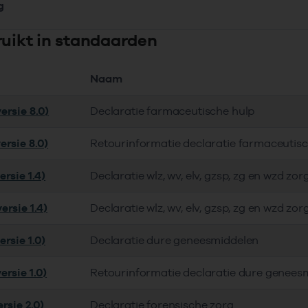
g
ruikt in standaarden
Naam
ersie 8.0)
Declaratie farmaceutische hulp
ersie 8.0)
Retourinformatie declaratie farmaceutis
rsie 1.4)
Declaratie wlz, wv, elv, gzsp, zg en wzd zor
ersie 1.4)
Declaratie wlz, wv, elv, gzsp, zg en wzd zor
rsie 1.0)
Declaratie dure geneesmiddelen
ersie 1.0)
Retourinformatie declaratie dure genees
rsie 2.0)
Declaratie forensische zorg