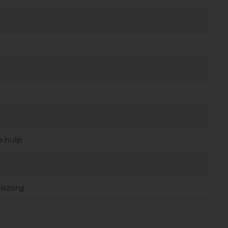
e hulp
iszorg