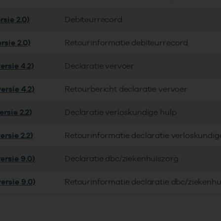
rsie 2.0)
Debiteurrecord
rsie 2.0)
Retourinformatie debiteurrecord
ersie 4.2)
Declaratie vervoer
ersie 4.2)
Retourbericht declaratie vervoer
rsie 2.2)
Declaratie verloskundige hulp
rsie 2.2)
Retourinformatie declaratie verloskundig
ersie 9.0)
Declaratie dbc/ziekenhuiszorg
ersie 9.0)
Retourinformatie declaratie dbc/ziekenhu