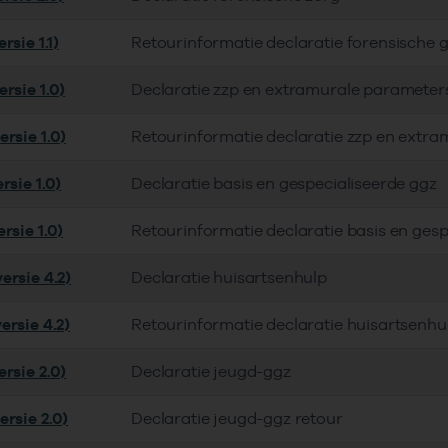
rsie 1.1)
Retourinformatie declaratie forensische 
rsie 1.0)
Declaratie zzp en extramurale parameter
rsie 1.0)
Retourinformatie declaratie zzp en extra
rsie 1.0)
Declaratie basis en gespecialiseerde ggz
rsie 1.0)
Retourinformatie declaratie basis en gesp
ersie 4.2)
Declaratie huisartsenhulp
ersie 4.2)
Retourinformatie declaratie huisartsenhu
rsie 2.0)
Declaratie jeugd-ggz
ersie 2.0)
Declaratie jeugd-ggz retour