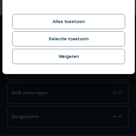
Alles toestaan
Snel naar
Selectie toestaan
AGB zoeken
Weigeren
Mijn Vektis
AGB aanvragen
Zorgprisma