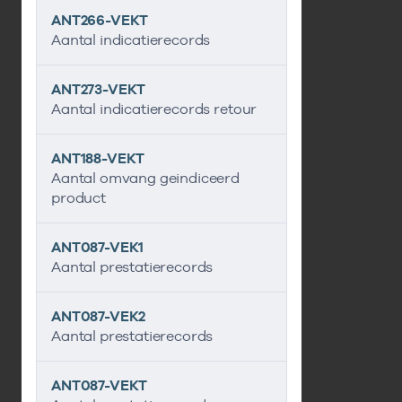
ANT266-VEKT
Aantal indicatierecords
ANT273-VEKT
Aantal indicatierecords retour
ANT188-VEKT
Aantal omvang geindiceerd
product
ANT087-VEK1
Aantal prestatierecords
ANT087-VEK2
Aantal prestatierecords
ANT087-VEKT