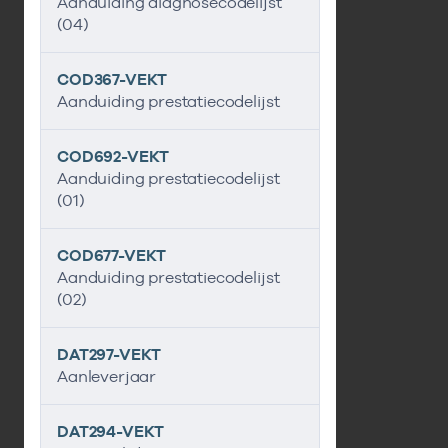
Aanduiding diagnosecodelijst
(04)
COD367-VEKT
Aanduiding prestatiecodelijst
COD692-VEKT
Aanduiding prestatiecodelijst
(01)
COD677-VEKT
Aanduiding prestatiecodelijst
(02)
DAT297-VEKT
Aanleverjaar
DAT294-VEKT