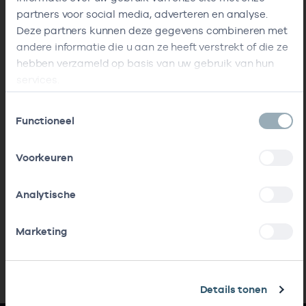
partners voor social media, adverteren en analyse.
Deze partners kunnen deze gegevens combineren met
andere informatie die u aan ze heeft verstrekt of die ze
hebben verzameld op basis van uw gebruik van hun
services.
Toestemmingsselectie
Functioneel
Voorkeuren
Analytische
Marketing
Details tonen