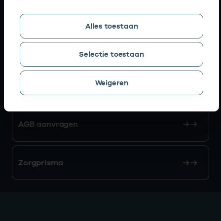
Snel naar
Alles toestaan
AGB zoeken
Selectie toestaan
Weigeren
Mijn Vektis
AGB aanvragen
Zorgprisma