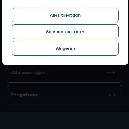
Snel naar
Alles toestaan
AGB zoeken
Selectie toestaan
Weigeren
Mijn Vektis
AGB aanvragen
Zorgprisma