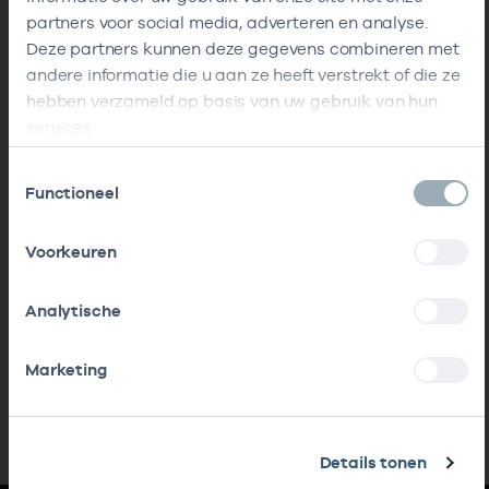
partners voor social media, adverteren en analyse.
Deze partners kunnen deze gegevens combineren met
andere informatie die u aan ze heeft verstrekt of die ze
hebben verzameld op basis van uw gebruik van hun
services.
Toestemmingsselectie
Functioneel
Voorkeuren
Analytische
Marketing
Details tonen