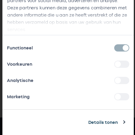
partners voor social media, adverteren en analyse.
Deze partners kunnen deze gegevens combineren met
andere informatie die u aan ze heeft verstrekt of die ze
hebben verzameld op basis van uw gebruik van hun
services.
Toestemmingsselectie
Functioneel
Voorkeuren
Analytische
Marketing
Details tonen
Snel naar