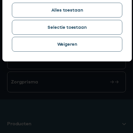
Alles toestaan
AGB zoeken
Selectie toestaan
Mijn Vektis
Weigeren
AGB aanvragen
Zorgprisma
Producten