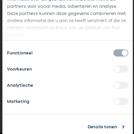
partners voor social media, adverteren en analyse.
Deze partners kunnen deze gegevens combineren met
andere informatie die u aan ze heeft verstrekt of die ze
hebben verzameld op basis van uw gebruik van hun
services.
Toestemmingsselectie
Functioneel
Voorkeuren
Analytische
Marketing
Details tonen