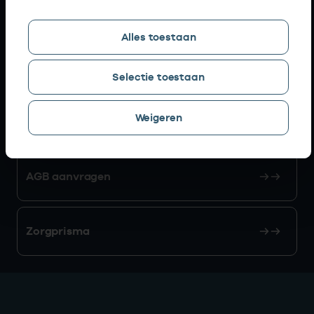
Snel naar
Alles toestaan
AGB zoeken
Selectie toestaan
Weigeren
Mijn Vektis
AGB aanvragen
Zorgprisma