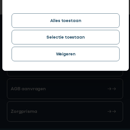
Alles toestaan
Snel naar
Selectie toestaan
AGB zoeken
Weigeren
Mijn Vektis
AGB aanvragen
Zorgprisma