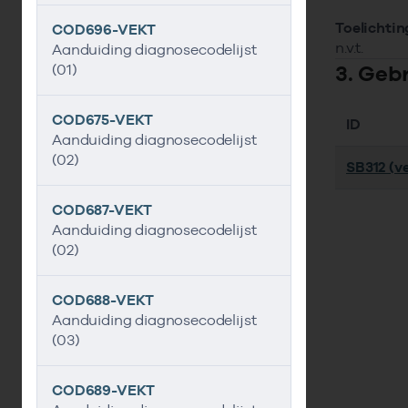
Toelichtin
COD696-VEKT
n.v.t.
Aanduiding diagnosecodelijst
3. Geb
(01)
COD675-VEKT
ID
Aanduiding diagnosecodelijst
(02)
SB312 (ve
COD687-VEKT
Aanduiding diagnosecodelijst
(02)
COD688-VEKT
Aanduiding diagnosecodelijst
(03)
COD689-VEKT