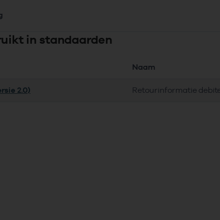
g
ruikt in standaarden
Naam
rsie 2.0)
Retourinformatie debit