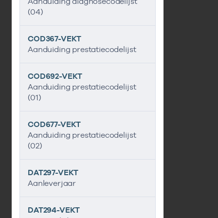
Aanduiding diagnosecodelijst
(04)
COD367-VEKT
Aanduiding prestatiecodelijst
COD692-VEKT
Aanduiding prestatiecodelijst
(01)
COD677-VEKT
Aanduiding prestatiecodelijst
(02)
DAT297-VEKT
Aanleverjaar
DAT294-VEKT