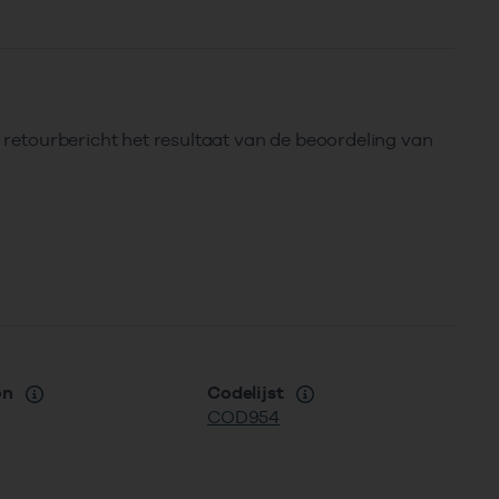
n retourbericht het resultaat van de beoordeling van
on
Codelijst
COD954