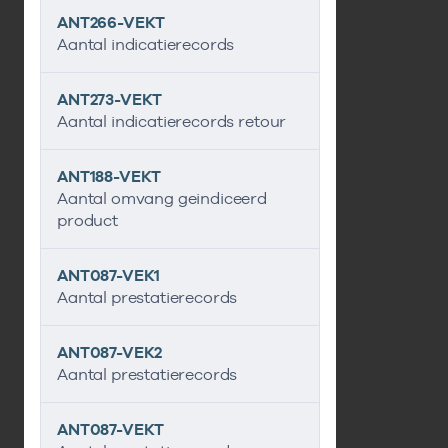
ANT266-VEKT
Aantal indicatierecords
ANT273-VEKT
Aantal indicatierecords retour
ANT188-VEKT
Aantal omvang geindiceerd
product
ANT087-VEK1
Aantal prestatierecords
ANT087-VEK2
Aantal prestatierecords
ANT087-VEKT