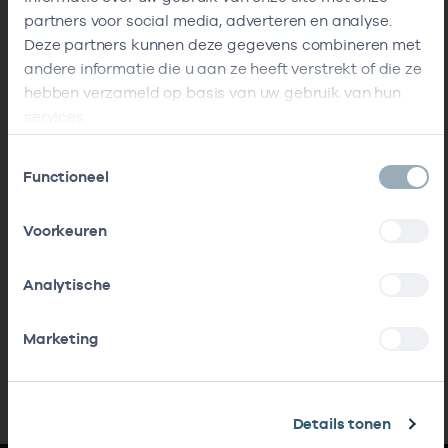
partners voor social media, adverteren en analyse.
Deze partners kunnen deze gegevens combineren met
andere informatie die u aan ze heeft verstrekt of die ze
hebben verzameld op basis van uw gebruik van hun
services.
Toestemmingsselectie
Functioneel
Voorkeuren
Analytische
Marketing
Details tonen