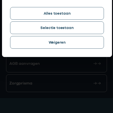
Snel naar
Alles toestaan
AGB zoeken
Selectie toestaan
Weigeren
Mijn Vektis
AGB aanvragen
Zorgprisma