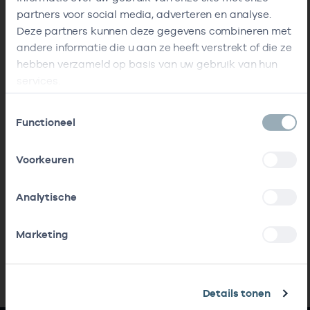
partners voor social media, adverteren en analyse.
Deze partners kunnen deze gegevens combineren met
andere informatie die u aan ze heeft verstrekt of die ze
hebben verzameld op basis van uw gebruik van hun
services.
Toestemmingsselectie
Functioneel
Voorkeuren
Analytische
Marketing
Details tonen