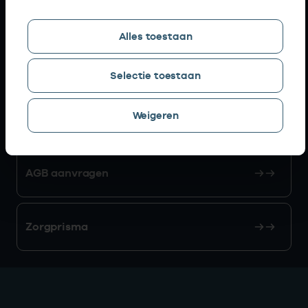
Snel naar
Alles toestaan
AGB zoeken
Selectie toestaan
Weigeren
Mijn Vektis
AGB aanvragen
Zorgprisma