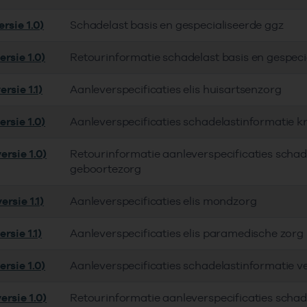
rsie 1.0)
Schadelast basis en gespecialiseerde ggz
rsie 1.0)
Retourinformatie schadelast basis en gespeci
rsie 1.1)
Aanleverspecificaties elis huisartsenzorg
rsie 1.0)
Aanleverspecificaties schadelastinformatie 
ersie 1.0)
Retourinformatie aanleverspecificaties schad
geboortezorg
rsie 1.1)
Aanleverspecificaties elis mondzorg
rsie 1.1)
Aanleverspecificaties elis paramedische zorg
rsie 1.0)
Aanleverspecificaties schadelastinformatie v
ersie 1.0)
Retourinformatie aanleverspecificaties schad