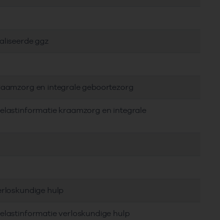
aliseerde ggz
kraamzorg en integrale geboortezorg
elastinformatie kraamzorg en integrale
erloskundige hulp
elastinformatie verloskundige hulp