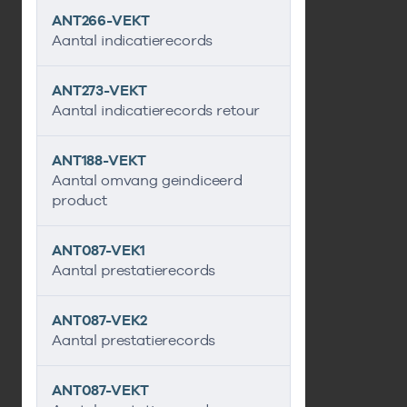
ANT266-VEKT
Aantal indicatierecords
ANT273-VEKT
Aantal indicatierecords retour
ANT188-VEKT
Aantal omvang geindiceerd
product
ANT087-VEK1
Aantal prestatierecords
ANT087-VEK2
Aantal prestatierecords
ANT087-VEKT