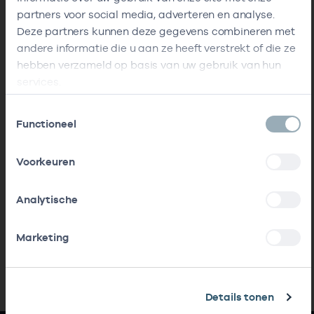
partners voor social media, adverteren en analyse.
Deze partners kunnen deze gegevens combineren met
andere informatie die u aan ze heeft verstrekt of die ze
hebben verzameld op basis van uw gebruik van hun
services.
Toestemmingsselectie
Functioneel
Voorkeuren
Analytische
Marketing
Details tonen