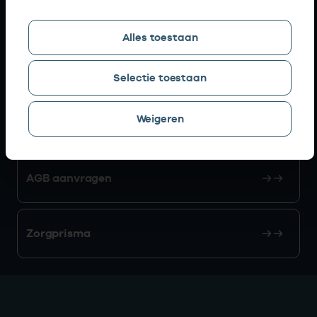
Snel naar
Alles toestaan
AGB zoeken
Selectie toestaan
Weigeren
Mijn Vektis
AGB aanvragen
Zorgprisma