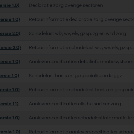
rsie 1.0)
Declaratie zorg overige sectoren
rsie 1.0)
Retourinformatie declaratie zorg overige sect
ersie 2.0)
Schadelast wlz, wv, elv, gzsp, zg en wzd zorg
ersie 2.0)
Retourinformatie schadelast wlz, wv, elv, gzsp,
rsie 1.0)
Aanleverspecificaties detailinformatiesystee
rsie 1.0)
Schadelast basis en gespecialiseerde ggz
rsie 1.0)
Retourinformatie schadelast basis en gespecia
rsie 1.1)
Aanleverspecificaties elis huisartsenzorg
rsie 1.0)
Aanleverspecificaties schadelastinformatie k
ersie 1.0)
Retourinformatie aanleverspecificaties schad