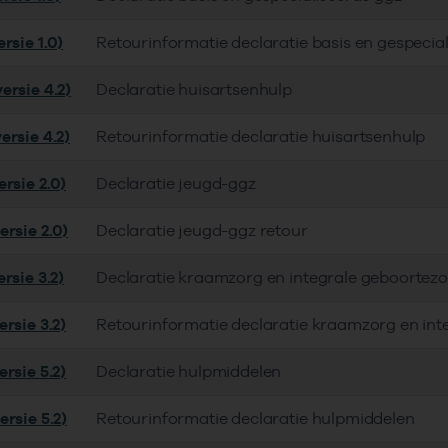
rsie 1.0)
Retourinformatie declaratie basis en gespecia
ersie 4.2)
Declaratie huisartsenhulp
ersie 4.2)
Retourinformatie declaratie huisartsenhulp
rsie 2.0)
Declaratie jeugd-ggz
ersie 2.0)
Declaratie jeugd-ggz retour
rsie 3.2)
Declaratie kraamzorg en integrale geboortez
rsie 3.2)
Retourinformatie declaratie kraamzorg en int
rsie 5.2)
Declaratie hulpmiddelen
rsie 5.2)
Retourinformatie declaratie hulpmiddelen