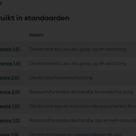
g
ruikt in standaarden
Naam
rsie 1.4)
Declaratie wlz, wv, elv, gzsp, zg en wzd zorg
ersie 1.4)
Declaratie wlz, wv, elv, gzsp, zg en wzd zorg
rsie 2.0)
Declaratie forensische zorg
rsie 2.0)
Retourinformatie declaratie forensische zorg
rsie 1.0)
Declaratie zzp en extramurale parameters for
rsie 1.0)
Retourinformatie declaratie zzp en extramura
rsie 1.0)
Declaratie basis en gespecialiseerde ggz