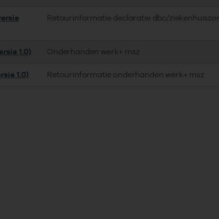
ersie
Retourinformatie declaratie dbc/ziekenhuiszo
rsie 1.0)
Onderhanden werk+ msz
rsie 1.0)
Retourinformatie onderhanden werk+ msz