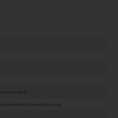
ensische zorg
le parameters forensische zorg