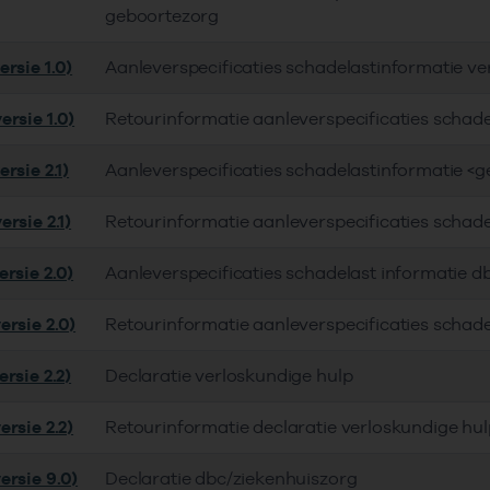
geboortezorg
rsie 1.0)
Aanleverspecificaties schadelastinformatie ve
ersie 1.0)
Retourinformatie aanleverspecificaties schade
rsie 2.1)
Aanleverspecificaties schadelastinformatie <g
rsie 2.1)
Retourinformatie aanleverspecificaties schade
rsie 2.0)
Aanleverspecificaties schadelast informatie d
ersie 2.0)
Retourinformatie aanleverspecificaties schade
rsie 2.2)
Declaratie verloskundige hulp
rsie 2.2)
Retourinformatie declaratie verloskundige hul
ersie 9.0)
Declaratie dbc/ziekenhuiszorg