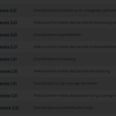
rsie 3.2)
Declaratie kraamzorg en integrale geboo
rsie 3.2)
Retourinformatie declaratie kraamzorg e
rsie 5.2)
Declaratie hulpmiddelen
rsie 5.2)
Retourinformatie declaratie hulpmiddele
rsie 1.3)
Declaratie mondzorg
rsie 1.3)
Retourinformatie declaratie mondzorg
rsie 1.0)
Declaratie zorg overige sectoren
rsie 1.0)
Retourinformatie declaratie zorg overige
ersie 3.2)
Declaratie paramedische hulp