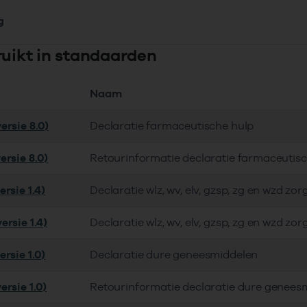
g
ruikt in standaarden
Naam
ersie 8.0)
Declaratie farmaceutische hulp
ersie 8.0)
Retourinformatie declaratie farmaceutis
rsie 1.4)
Declaratie wlz, wv, elv, gzsp, zg en wzd zor
ersie 1.4)
Declaratie wlz, wv, elv, gzsp, zg en wzd zor
rsie 1.0)
Declaratie dure geneesmiddelen
ersie 1.0)
Retourinformatie declaratie dure genees