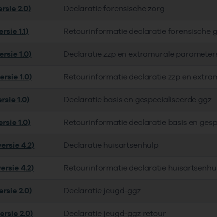
rsie 2.0)
Declaratie forensische zorg
rsie 1.1)
Retourinformatie declaratie forensische 
rsie 1.0)
Declaratie zzp en extramurale parameter
rsie 1.0)
Retourinformatie declaratie zzp en extra
rsie 1.0)
Declaratie basis en gespecialiseerde ggz
rsie 1.0)
Retourinformatie declaratie basis en gesp
ersie 4.2)
Declaratie huisartsenhulp
ersie 4.2)
Retourinformatie declaratie huisartsenhu
rsie 2.0)
Declaratie jeugd-ggz
ersie 2.0)
Declaratie jeugd-ggz retour