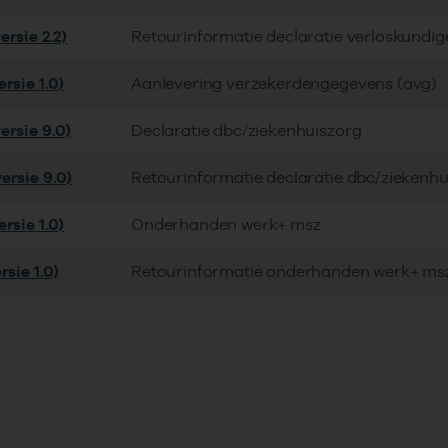
rsie 2.2)
Retourinformatie declaratie verloskundig
rsie 1.0)
Aanlevering verzekerdengegevens (avg)
ersie 9.0)
Declaratie dbc/ziekenhuiszorg
ersie 9.0)
Retourinformatie declaratie dbc/ziekenhu
rsie 1.0)
Onderhanden werk+ msz
rsie 1.0)
Retourinformatie onderhanden werk+ ms