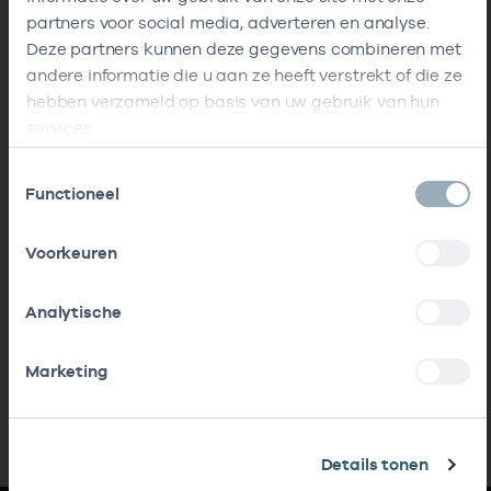
partners voor social media, adverteren en analyse.
Deze partners kunnen deze gegevens combineren met
andere informatie die u aan ze heeft verstrekt of die ze
hebben verzameld op basis van uw gebruik van hun
services.
Toestemmingsselectie
Functioneel
Voorkeuren
Analytische
Marketing
Details tonen