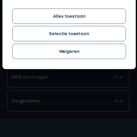
Snel naar
Alles toestaan
AGB zoeken
Selectie toestaan
Weigeren
Mijn Vektis
AGB aanvragen
Zorgprisma