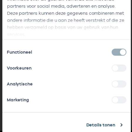
partners voor social media, adverteren en analyse.
Deze partners kunnen deze gegevens combineren met
andere informatie die u aan ze heeft verstrekt of die ze
hebben verzameld op basis van uw gebruik van hun
services.
Toestemmingsselectie
Functioneel
Voorkeuren
Analytische
Marketing
Details tonen