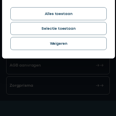
Snel naar
Alles toestaan
AGB zoeken
Selectie toestaan
Weigeren
Mijn Vektis
AGB aanvragen
Zorgprisma