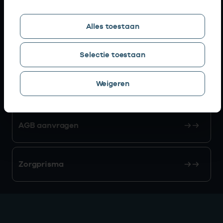
Snel naar
Alles toestaan
AGB zoeken
Selectie toestaan
Weigeren
Mijn Vektis
AGB aanvragen
Zorgprisma