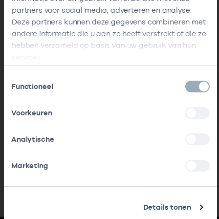
partners voor social media, adverteren en analyse.
Deze partners kunnen deze gegevens combineren met
andere informatie die u aan ze heeft verstrekt of die ze
hebben verzameld op basis van uw gebruik van hun
services.
Toestemmingsselectie
Functioneel
Voorkeuren
Analytische
Marketing
Details tonen