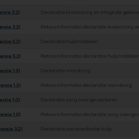
rsie 3.2)
Declaratie kraamzorg en integrale geboo
rsie 3.2)
Retourinformatie declaratie kraamzorg e
rsie 5.2)
Declaratie hulpmiddelen
rsie 5.2)
Retourinformatie declaratie hulpmiddele
rsie 1.3)
Declaratie mondzorg
rsie 1.3)
Retourinformatie declaratie mondzorg
rsie 1.0)
Declaratie zorg overige sectoren
rsie 1.0)
Retourinformatie declaratie zorg overige
ersie 3.2)
Declaratie paramedische hulp