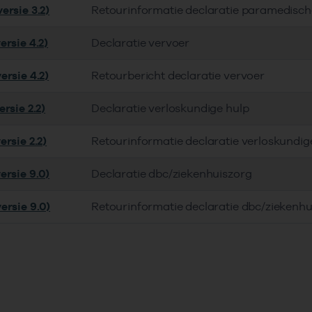
ersie 3.2)
Retourinformatie declaratie paramedisch
ersie 4.2)
Declaratie vervoer
ersie 4.2)
Retourbericht declaratie vervoer
rsie 2.2)
Declaratie verloskundige hulp
rsie 2.2)
Retourinformatie declaratie verloskundig
ersie 9.0)
Declaratie dbc/ziekenhuiszorg
ersie 9.0)
Retourinformatie declaratie dbc/ziekenhu