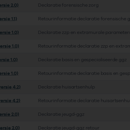
rsie 2.0)
Declaratie forensische zorg
rsie 1.1)
Retourinformatie declaratie forensische 
rsie 1.0)
Declaratie zzp en extramurale parameter
rsie 1.0)
Retourinformatie declaratie zzp en extra
rsie 1.0)
Declaratie basis en gespecialiseerde ggz
rsie 1.0)
Retourinformatie declaratie basis en gesp
ersie 4.2)
Declaratie huisartsenhulp
ersie 4.2)
Retourinformatie declaratie huisartsenhu
rsie 2.0)
Declaratie jeugd-ggz
ersie 2.0)
Declaratie jeugd-ggz retour