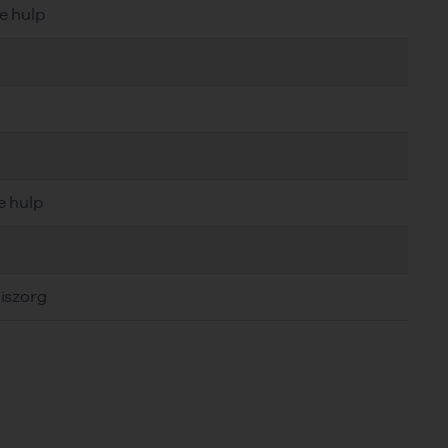
e hulp
e hulp
iszorg