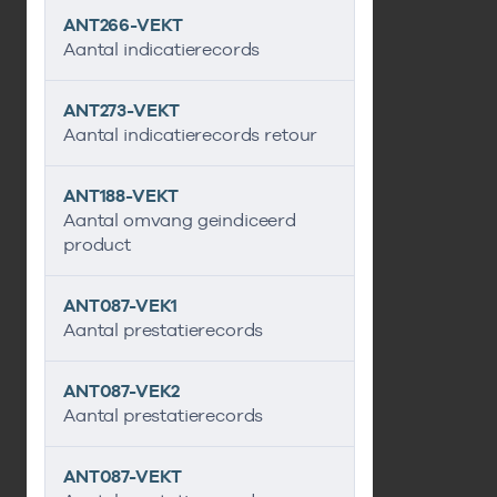
ANT266-VEKT
Aantal indicatierecords
ANT273-VEKT
Aantal indicatierecords retour
ANT188-VEKT
Aantal omvang geindiceerd
product
ANT087-VEK1
Aantal prestatierecords
ANT087-VEK2
Aantal prestatierecords
ANT087-VEKT