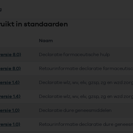
g
ruikt in standaarden
Naam
ersie 8.0)
Declaratie farmaceutische hulp
ersie 8.0)
Retourinformatie declaratie farmaceutis
rsie 1.4)
Declaratie wlz, wv, elv, gzsp, zg en wzd zor
ersie 1.4)
Declaratie wlz, wv, elv, gzsp, zg en wzd zor
rsie 1.0)
Declaratie dure geneesmiddelen
ersie 1.0)
Retourinformatie declaratie dure genees