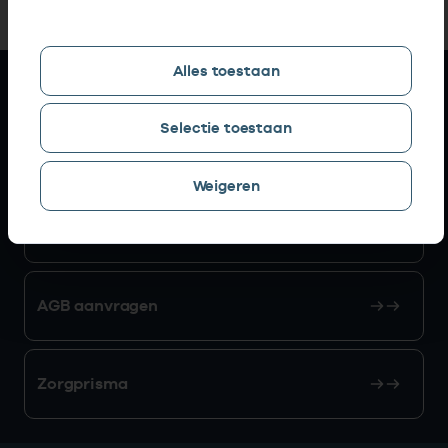
Alles toestaan
Snel naar
Selectie toestaan
AGB zoeken
Weigeren
Mijn Vektis
AGB aanvragen
Zorgprisma