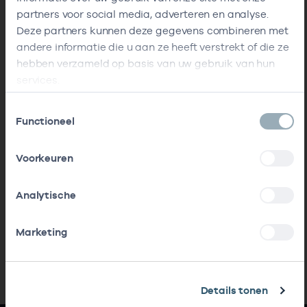
partners voor social media, adverteren en analyse.
Deze partners kunnen deze gegevens combineren met
andere informatie die u aan ze heeft verstrekt of die ze
hebben verzameld op basis van uw gebruik van hun
services.
Toestemmingsselectie
Functioneel
Voorkeuren
Analytische
Marketing
Details tonen