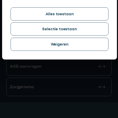
Snel naar
Alles toestaan
AGB zoeken
Selectie toestaan
Weigeren
Mijn Vektis
AGB aanvragen
Zorgprisma