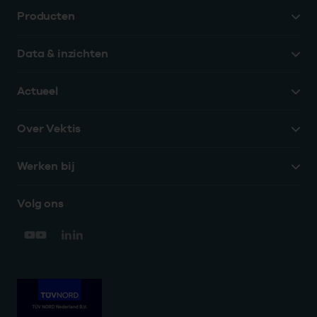
Producten
Data & inzichten
Actueel
Over Vektis
Werken bij
Volg ons