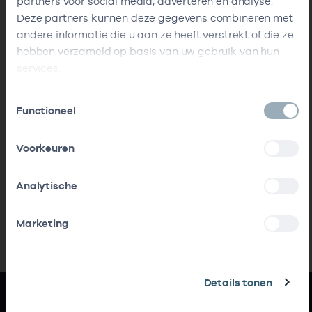
partners voor social media, adverteren en analyse.
Deze partners kunnen deze gegevens combineren met
andere informatie die u aan ze heeft verstrekt of die ze
hebben verzameld op basis van uw gebruik van hun
services.
Toestemmingsselectie
Functioneel
Voorkeuren
Analytische
Marketing
Details tonen
Snel naar