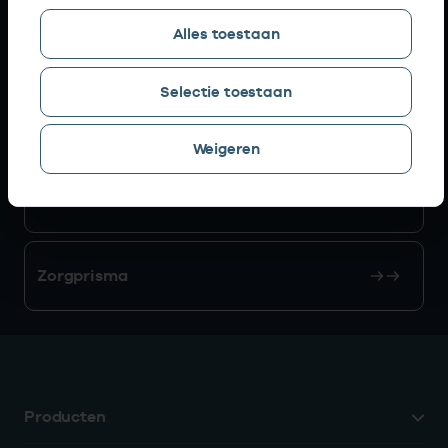
Alles toestaan
AGB zoeken
Selectie toestaan
Mijn Vektis
Weigeren
AGB aanvragen
Zorgprisma
Producten