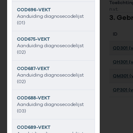
Toelichtin
n.v.t.
COD696-VEKT
3. Geb
Aanduiding diagnosecodelijst
(01)
ID
COD675-VEKT
Aanduiding diagnosecodelijst
QD301 (ve
(02)
QH301 (ve
COD687-VEKT
Aanduiding diagnosecodelijst
QM301 (ve
(02)
QP301 (ve
COD688-VEKT
Aanduiding diagnosecodelijst
(03)
COD689-VEKT