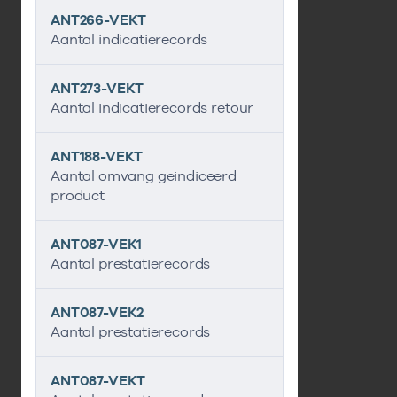
ANT266-VEKT
Aantal indicatierecords
ANT273-VEKT
Aantal indicatierecords retour
ANT188-VEKT
Aantal omvang geindiceerd
product
ANT087-VEK1
Aantal prestatierecords
ANT087-VEK2
Aantal prestatierecords
ANT087-VEKT