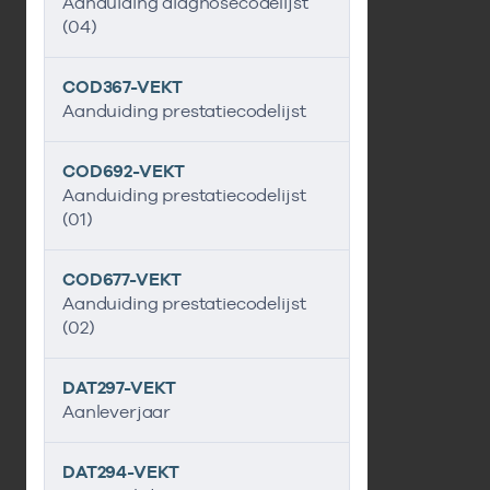
Aanduiding diagnosecodelijst
(04)
COD367-VEKT
Aanduiding prestatiecodelijst
COD692-VEKT
Aanduiding prestatiecodelijst
(01)
COD677-VEKT
Aanduiding prestatiecodelijst
(02)
DAT297-VEKT
Aanleverjaar
DAT294-VEKT