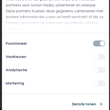
partners voor social media, adverteren en analyse.
Deze partners kunnen deze gegevens combineren met
andere informatie die u aan ze heeft verstrekt of die ze
hebben verzameld op basis van uw gebruik van hun
services.
Toestemmingsselectie
Functioneel
Voorkeuren
Analytische
Marketing
Details tonen