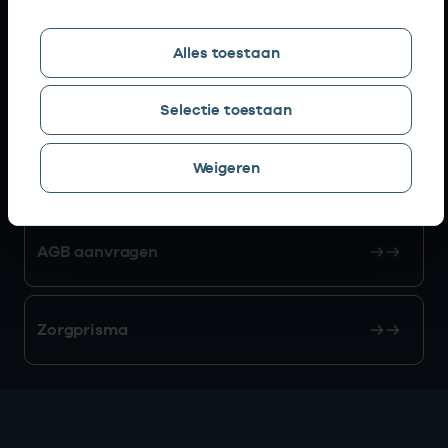
Snel naar
Alles toestaan
AGB zoeken
Selectie toestaan
Weigeren
Mijn Vektis
AGB aanvragen
Zorgprisma