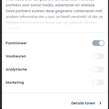
partners voor social media, adverteren en analyse.
Deze partners kunnen deze gegevens combineren met
andere informatie die u aan ze heeft verstrekt of die ze
hebben verzameld op basis van uw gebruik van hun
services.
Toestemmingsselectie
Functioneel
Voorkeuren
Analytische
Marketing
Details tonen