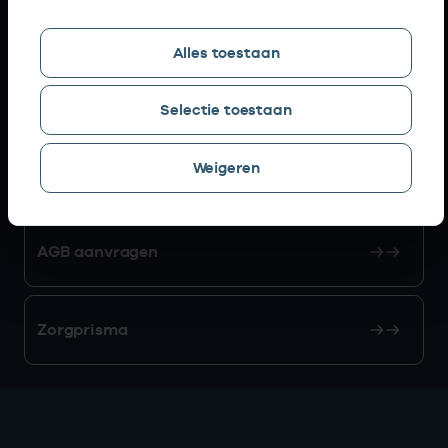
Snel naar
Alles toestaan
AGB zoeken
Selectie toestaan
Weigeren
Mijn Vektis
AGB aanvragen
Zorgprisma