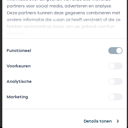
partners voor social media, adverteren en analyse.
Deze partners kunnen deze gegevens combineren met
andere informatie die u aan ze heeft verstrekt of die ze
hebben verzameld op basis van uw gebruik van hun
services.
Toestemmingsselectie
Functioneel
Voorkeuren
Analytische
Marketing
Details tonen