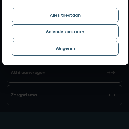
Snel naar
Alles toestaan
AGB zoeken
Selectie toestaan
Weigeren
Mijn Vektis
AGB aanvragen
Zorgprisma