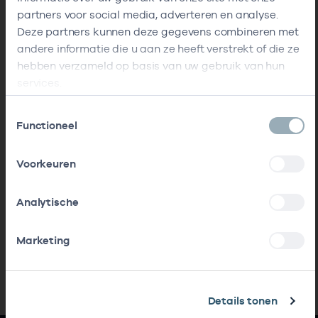
partners voor social media, adverteren en analyse.
Deze partners kunnen deze gegevens combineren met
andere informatie die u aan ze heeft verstrekt of die ze
hebben verzameld op basis van uw gebruik van hun
services.
Toestemmingsselectie
Functioneel
Voorkeuren
Analytische
Marketing
Details tonen