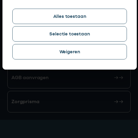
Snel naar
Alles toestaan
AGB zoeken
Selectie toestaan
Weigeren
Mijn Vektis
AGB aanvragen
Zorgprisma