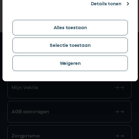
Details tonen
Alles toestaan
Snel naar
Selectie toestaan
AGB zoeken
Weigeren
Mijn Vektis
AGB aanvragen
Zorgprisma