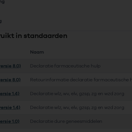
ing
g
ruikt in standaarden
Naam
ersie 8.0)
Declaratie farmaceutische hulp
ersie 8.0)
Retourinformatie declaratie farmaceutische 
rsie 1.4)
Declaratie wlz, wv, elv, gzsp, zg en wzd zorg
ersie 1.4)
Declaratie wlz, wv, elv, gzsp, zg en wzd zorg
rsie 1.0)
Declaratie dure geneesmiddelen