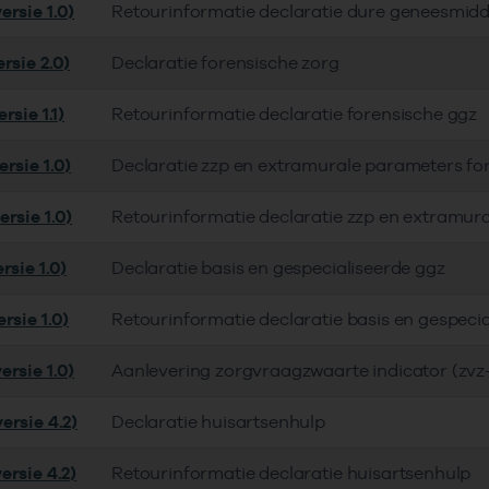
ersie 1.0)
Retourinformatie declaratie dure geneesmid
rsie 2.0)
Declaratie forensische zorg
rsie 1.1)
Retourinformatie declaratie forensische ggz
rsie 1.0)
Declaratie zzp en extramurale parameters fo
rsie 1.0)
Retourinformatie declaratie zzp en extramur
rsie 1.0)
Declaratie basis en gespecialiseerde ggz
rsie 1.0)
Retourinformatie declaratie basis en gespeci
ersie 1.0)
Aanlevering zorgvraagzwaarte indicator (zvz-
ersie 4.2)
Declaratie huisartsenhulp
ersie 4.2)
Retourinformatie declaratie huisartsenhulp