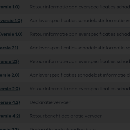
ersie 1.0)
Retourinformatie aanleverspecificaties schad
versie 1.0)
Aanleverspecificaties schadelastinformatie v
versie 1.0)
Retourinformatie aanleverspecificaties schad
rsie 2.1)
Aanleverspecificaties schadelastinformatie <
rsie 2.1)
Retourinformatie aanleverspecificaties schad
rsie 2.0)
Aanleverspecificaties schadelast informatie 
ersie 2.0)
Retourinformatie aanleverspecificaties schad
ersie 4.2)
Declaratie vervoer
ersie 4.2)
Retourbericht declaratie vervoer
rsie 2.2)
Declaratie verloskundige hulp