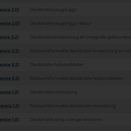
rsie 2.0)
Declaratie jeugd-ggz
ersie 2.0)
Declaratie jeugd-ggz retour
rsie 3.2)
Declaratie kraamzorg en integrale geboortez
rsie 3.2)
Retourinformatie declaratie kraamzorg en in
rsie 5.2)
Declaratie hulpmiddelen
rsie 5.2)
Retourinformatie declaratie hulpmiddelen
rsie 1.3)
Declaratie mondzorg
rsie 1.3)
Retourinformatie declaratie mondzorg
rsie 1.0)
Declaratie zorg overige sectoren