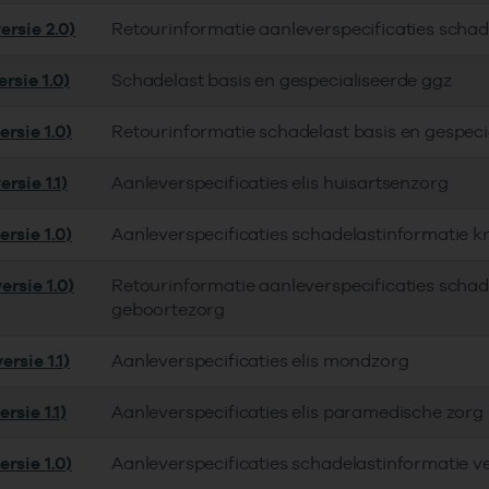
ersie 2.0)
Retourinformatie aanleverspecificaties scha
rsie 1.0)
Schadelast basis en gespecialiseerde ggz
rsie 1.0)
Retourinformatie schadelast basis en gespeci
rsie 1.1)
Aanleverspecificaties elis huisartsenzorg
rsie 1.0)
Aanleverspecificaties schadelastinformatie 
ersie 1.0)
Retourinformatie aanleverspecificaties schad
geboortezorg
rsie 1.1)
Aanleverspecificaties elis mondzorg
rsie 1.1)
Aanleverspecificaties elis paramedische zorg
rsie 1.0)
Aanleverspecificaties schadelastinformatie v