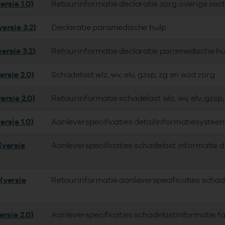
rsie 1.0)
Retourinformatie declaratie zorg overige sec
ersie 3.2)
Declaratie paramedische hulp
ersie 3.2)
Retourinformatie declaratie paramedische hu
ersie 2.0)
Schadelast wlz, wv, elv, gzsp, zg en wzd zorg
ersie 2.0)
Retourinformatie schadelast wlz, wv, elv, gzsp
rsie 1.0)
Aanleverspecificaties detailinformatiesyste
versie
Aanleverspecificaties schadelast informatie
(versie
Retourinformatie aanleverspecificaties scha
rsie 2.0)
Aanleverspecificaties schadelastinformatie 