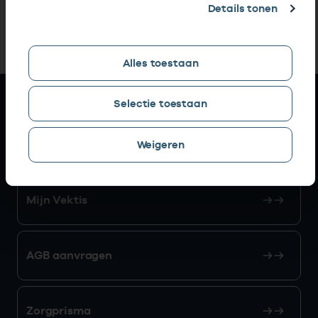
Details tonen
Alles toestaan
Snel naar
Selectie toestaan
AGB zoeken
Weigeren
Mijn Vektis
AGB aanvragen
Zorgprisma