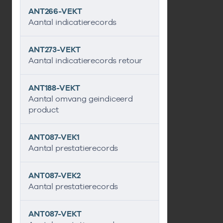
ANT266-VEKT
Aantal indicatierecords
ANT273-VEKT
Aantal indicatierecords retour
ANT188-VEKT
Aantal omvang geindiceerd
product
ANT087-VEK1
Aantal prestatierecords
ANT087-VEK2
Aantal prestatierecords
ANT087-VEKT