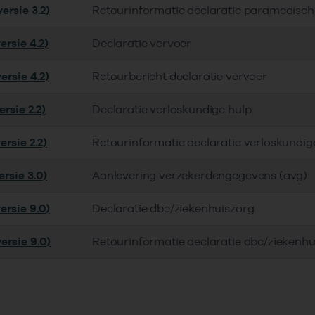
ersie 3.2)
Retourinformatie declaratie paramedisch
ersie 4.2)
Declaratie vervoer
ersie 4.2)
Retourbericht declaratie vervoer
rsie 2.2)
Declaratie verloskundige hulp
rsie 2.2)
Retourinformatie declaratie verloskundig
rsie 3.0)
Aanlevering verzekerdengegevens (avg)
ersie 9.0)
Declaratie dbc/ziekenhuiszorg
ersie 9.0)
Retourinformatie declaratie dbc/ziekenhu