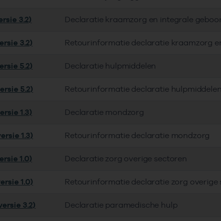
rsie 3.2)
Declaratie kraamzorg en integrale geboo
rsie 3.2)
Retourinformatie declaratie kraamzorg e
rsie 5.2)
Declaratie hulpmiddelen
rsie 5.2)
Retourinformatie declaratie hulpmiddele
rsie 1.3)
Declaratie mondzorg
rsie 1.3)
Retourinformatie declaratie mondzorg
rsie 1.0)
Declaratie zorg overige sectoren
rsie 1.0)
Retourinformatie declaratie zorg overige
ersie 3.2)
Declaratie paramedische hulp