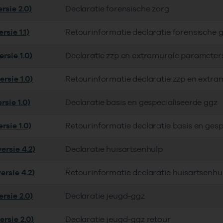
rsie 2.0)
Declaratie forensische zorg
rsie 1.1)
Retourinformatie declaratie forensische 
rsie 1.0)
Declaratie zzp en extramurale parameter
rsie 1.0)
Retourinformatie declaratie zzp en extra
rsie 1.0)
Declaratie basis en gespecialiseerde ggz
rsie 1.0)
Retourinformatie declaratie basis en gesp
ersie 4.2)
Declaratie huisartsenhulp
ersie 4.2)
Retourinformatie declaratie huisartsenhu
rsie 2.0)
Declaratie jeugd-ggz
ersie 2.0)
Declaratie jeugd-ggz retour