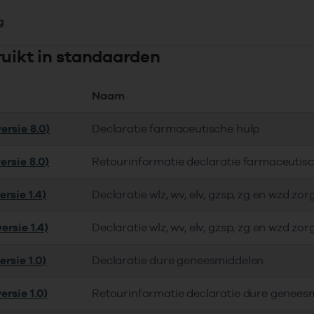
g
ruikt in standaarden
Naam
ersie 8.0)
Declaratie farmaceutische hulp
ersie 8.0)
Retourinformatie declaratie farmaceutis
rsie 1.4)
Declaratie wlz, wv, elv, gzsp, zg en wzd zor
ersie 1.4)
Declaratie wlz, wv, elv, gzsp, zg en wzd zor
rsie 1.0)
Declaratie dure geneesmiddelen
ersie 1.0)
Retourinformatie declaratie dure genees