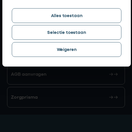
Snel naar
Alles toestaan
AGB zoeken
Selectie toestaan
Weigeren
Mijn Vektis
AGB aanvragen
Zorgprisma