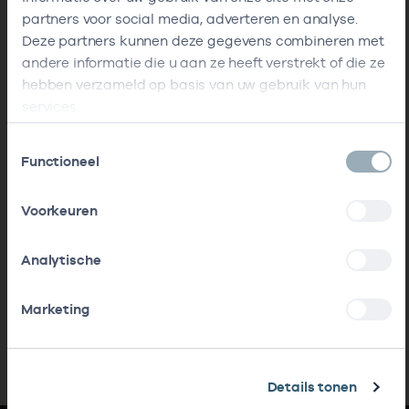
partners voor social media, adverteren en analyse.
Deze partners kunnen deze gegevens combineren met
andere informatie die u aan ze heeft verstrekt of die ze
hebben verzameld op basis van uw gebruik van hun
services.
Toestemmingsselectie
Functioneel
Voorkeuren
Analytische
Marketing
Details tonen