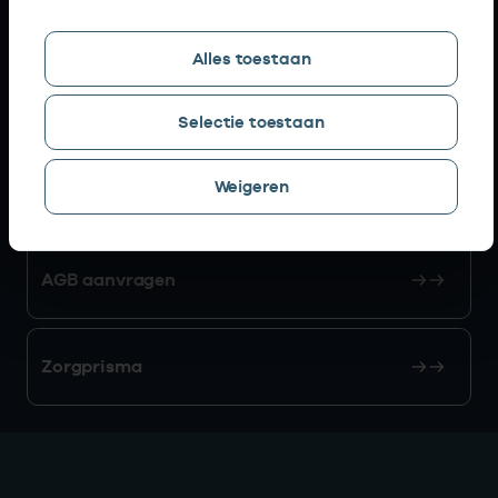
Snel naar
Alles toestaan
AGB zoeken
Selectie toestaan
Weigeren
Mijn Vektis
AGB aanvragen
Zorgprisma