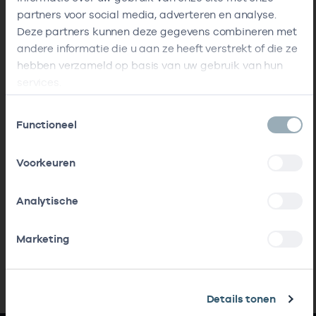
partners voor social media, adverteren en analyse.
Deze partners kunnen deze gegevens combineren met
andere informatie die u aan ze heeft verstrekt of die ze
hebben verzameld op basis van uw gebruik van hun
services.
Toestemmingsselectie
Functioneel
Voorkeuren
Analytische
Marketing
Details tonen