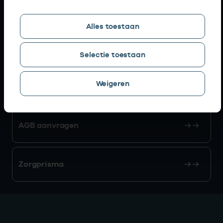
Snel naar
Alles toestaan
AGB zoeken
Selectie toestaan
Weigeren
Mijn Vektis
AGB aanvragen
Zorgprisma