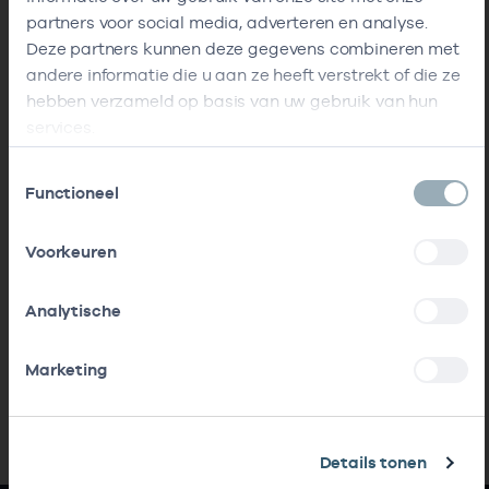
partners voor social media, adverteren en analyse.
Deze partners kunnen deze gegevens combineren met
andere informatie die u aan ze heeft verstrekt of die ze
hebben verzameld op basis van uw gebruik van hun
services.
Toestemmingsselectie
Functioneel
Voorkeuren
Analytische
Marketing
Details tonen