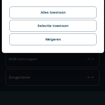
Snel naar
Alles toestaan
AGB zoeken
Selectie toestaan
Weigeren
Mijn Vektis
AGB aanvragen
Zorgprisma