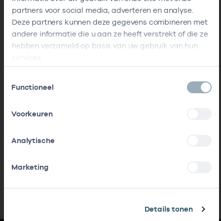
partners voor social media, adverteren en analyse.
Deze partners kunnen deze gegevens combineren met
andere informatie die u aan ze heeft verstrekt of die ze
hebben verzameld op basis van uw gebruik van hun
services.
Toestemmingsselectie
Functioneel
Voorkeuren
Analytische
Marketing
Details tonen