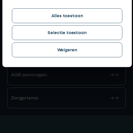
Snel naar
Alles toestaan
AGB zoeken
Selectie toestaan
Weigeren
Mijn Vektis
AGB aanvragen
Zorgprisma