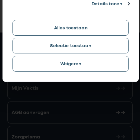
Details tonen
Alles toestaan
Snel naar
Selectie toestaan
AGB zoeken
Weigeren
Mijn Vektis
AGB aanvragen
Zorgprisma