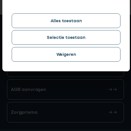
Alles toestaan
Snel naar
Selectie toestaan
AGB zoeken
Weigeren
Mijn Vektis
AGB aanvragen
Zorgprisma