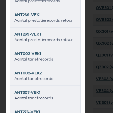
Aantal prestatierecords
QVE301 (
ANT269-VEK1
QVE302 (
Aantal prestatierecords retour
QX301 (ve
ANT269-VEKT
Aantal prestatierecords retour
QX302 (ve
ANT002-VEK1
QZ301 (ve
Aantal tariefrecords
QZ302 (v
ANT002-VEK2
Aantal tariefrecords
VE303 (v
VE304 (v
ANT307-VEK1
Aantal tariefrecords
VK301 (ve
ANT276-VEK1