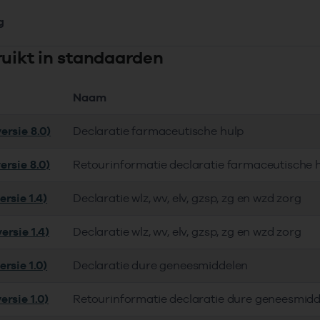
g
ruikt in standaarden
Naam
ersie 8.0)
Declaratie farmaceutische hulp
ersie 8.0)
Retourinformatie declaratie farmaceutische 
rsie 1.4)
Declaratie wlz, wv, elv, gzsp, zg en wzd zorg
ersie 1.4)
Declaratie wlz, wv, elv, gzsp, zg en wzd zorg
rsie 1.0)
Declaratie dure geneesmiddelen
ersie 1.0)
Retourinformatie declaratie dure geneesmid