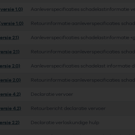
versie 1.0)
Aanleverspecificaties schadelastinformatie v
versie 1.0)
Retourinformatie aanleverspecificaties schad
rsie 2.1)
Aanleverspecificaties schadelastinformatie <
rsie 2.1)
Retourinformatie aanleverspecificaties schad
rsie 2.0)
Aanleverspecificaties schadelast informatie 
ersie 2.0)
Retourinformatie aanleverspecificaties schad
ersie 4.2)
Declaratie vervoer
ersie 4.2)
Retourbericht declaratie vervoer
rsie 2.2)
Declaratie verloskundige hulp