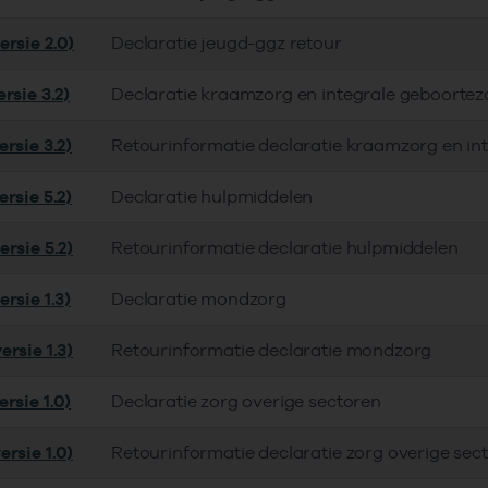
ersie 2.0)
Declaratie jeugd-ggz retour
rsie 3.2)
Declaratie kraamzorg en integrale geboortez
rsie 3.2)
Retourinformatie declaratie kraamzorg en in
rsie 5.2)
Declaratie hulpmiddelen
rsie 5.2)
Retourinformatie declaratie hulpmiddelen
rsie 1.3)
Declaratie mondzorg
rsie 1.3)
Retourinformatie declaratie mondzorg
rsie 1.0)
Declaratie zorg overige sectoren
rsie 1.0)
Retourinformatie declaratie zorg overige sec