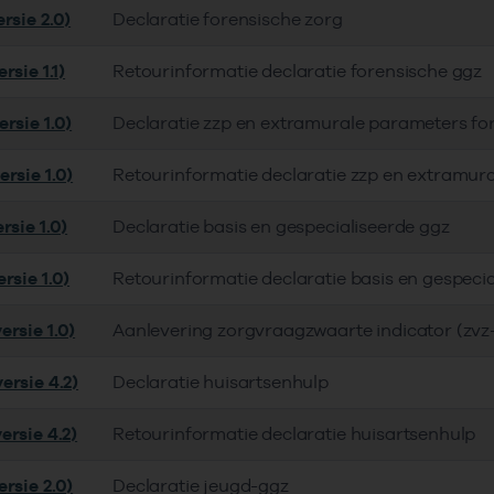
rsie 2.0)
Declaratie forensische zorg
rsie 1.1)
Retourinformatie declaratie forensische ggz
rsie 1.0)
Declaratie zzp en extramurale parameters fo
rsie 1.0)
Retourinformatie declaratie zzp en extramur
rsie 1.0)
Declaratie basis en gespecialiseerde ggz
rsie 1.0)
Retourinformatie declaratie basis en gespeci
ersie 1.0)
Aanlevering zorgvraagzwaarte indicator (zvz-
ersie 4.2)
Declaratie huisartsenhulp
ersie 4.2)
Retourinformatie declaratie huisartsenhulp
rsie 2.0)
Declaratie jeugd-ggz