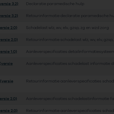
ersie 3.2)
Declaratie paramedische hulp
ersie 3.2)
Retourinformatie declaratie paramedische hu
ersie 2.0)
Schadelast wlz, wv, elv, gzsp, zg en wzd zorg
ersie 2.0)
Retourinformatie schadelast wlz, wv, elv, gzsp
rsie 1.0)
Aanleverspecificaties detailinformatiesyste
versie
Aanleverspecificaties schadelast informatie
(versie
Retourinformatie aanleverspecificaties scha
rsie 2.0)
Aanleverspecificaties schadelastinformatie 
ersie 2.0)
Retourinformatie aanleverspecificaties scha