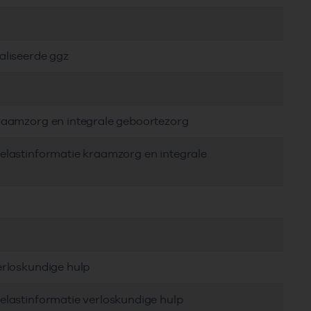
aliseerde ggz
kraamzorg en integrale geboortezorg
elastinformatie kraamzorg en integrale
erloskundige hulp
elastinformatie verloskundige hulp