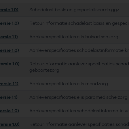
rsie 1.0)
Schadelast basis en gespecialiseerde ggz
rsie 1.0)
Retourinformatie schadelast basis en gespeci
rsie 1.1)
Aanleverspecificaties elis huisartsenzorg
rsie 1.0)
Aanleverspecificaties schadelastinformatie 
ersie 1.0)
Retourinformatie aanleverspecificaties schad
geboortezorg
rsie 1.1)
Aanleverspecificaties elis mondzorg
rsie 1.1)
Aanleverspecificaties elis paramedische zorg
rsie 1.0)
Aanleverspecificaties schadelastinformatie v
ersie 1.0)
Retourinformatie aanleverspecificaties schad