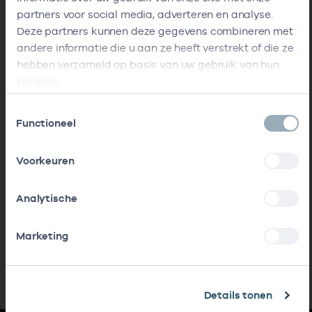
partners voor social media, adverteren en analyse.
Deze partners kunnen deze gegevens combineren met
andere informatie die u aan ze heeft verstrekt of die ze
hebben verzameld op basis van uw gebruik van hun
services.
Toestemmingsselectie
Functioneel
Voorkeuren
Analytische
Marketing
Details tonen