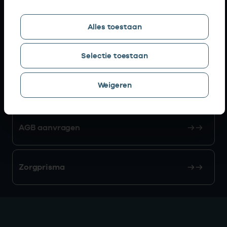
Snel naar
Alles toestaan
AGB zoeken
Selectie toestaan
Weigeren
Mijn Vektis
AGB aanvragen
Zorgprisma